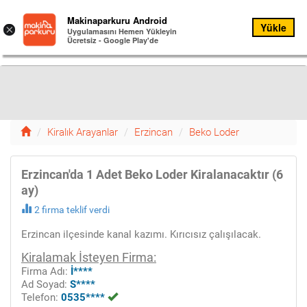
Kiralık
Makinaparkuru Android
Yükle
Menu
×
Arayanlar
Uygulamasını Hemen Yükleyin
Ücretsiz - Google Play'de
Menü
16
Kiralık Arayanlar
Erzincan
Beko Loder
Erzincan'da 1 Adet Beko Loder Kiralanacaktır (6
ay)
2 firma teklif verdi
Erzincan ilçesinde kanal kazımı. Kırıcısız çalışılacak.
Kiralamak İsteyen Firma:
Firma Adı:
İ****
Ad Soyad:
S****
Telefon:
0535****