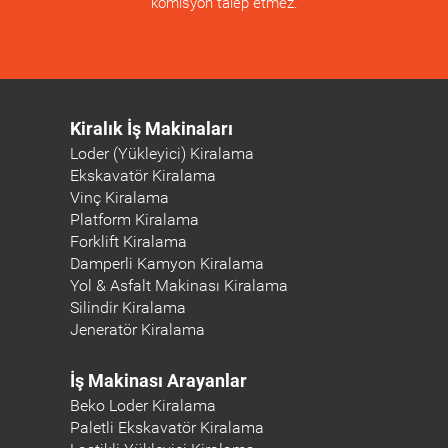
komisyon talep etmez.
Kiralık İş Makinaları
Loder (Yükleyici) Kiralama
Ekskavatör Kiralama
Vinç Kiralama
Platform Kiralama
Forklift Kiralama
Damperli Kamyon Kiralama
Yol & Asfalt Makinası Kiralama
Silindir Kiralama
Jeneratör Kiralama
İş Makinası Arayanlar
Beko Loder Kiralama
Paletli Ekskavatör Kiralama