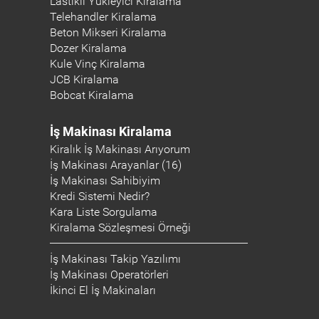
Lastikli Yükleyici Kiralama
Telehandler Kiralama
Beton Mikseri Kiralama
Dozer Kiralama
Kule Vinç Kiralama
JCB Kiralama
Bobcat Kiralama
İş Makinası Kiralama
Kiralık İş Makinası Arıyorum
İş Makinası Arayanlar (16)
İş Makinası Sahibiyim
Kredi Sistemi Nedir?
Kara Liste Sorgulama
Kiralama Sözleşmesi Örneği
İş Makinası Takip Yazılımı
İş Makinası Operatörleri
İkinci El İş Makinaları