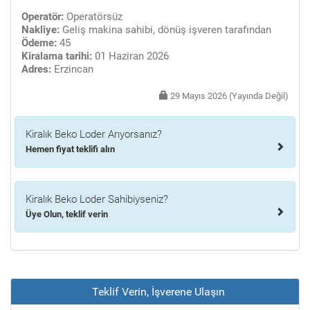
Operatör:
Operatörsüz
Nakliye:
Geliş makina sahibi, dönüş işveren tarafından
Ödeme:
45
Kiralama tarihi:
01 Haziran 2026
Adres:
Erzincan
29 Mayıs 2026 (Yayında Değil)
Kiralık Beko Loder Arıyorsanız?
Hemen fiyat teklifi alın
Kiralık Beko Loder Sahibiyseniz?
Üye Olun, teklif verin
Teklif Verin, İşverene Ulaşın