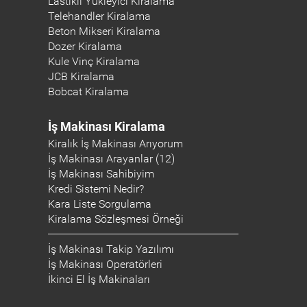
Lastikli Yükleyici Kiralama
Telehandler Kiralama
Beton Mikseri Kiralama
Dozer Kiralama
Kule Vinç Kiralama
JCB Kiralama
Bobcat Kiralama
İş Makinası Kiralama
Kiralık İş Makinası Arıyorum
İş Makinası Arayanlar (12)
İş Makinası Sahibiyim
Kredi Sistemi Nedir?
Kara Liste Sorgulama
Kiralama Sözleşmesi Örneği
İş Makinası Takip Yazılımı
İş Makinası Operatörleri
İkinci El İş Makinaları