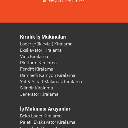
komisyon talep etmez.
Kiralık İş Makinaları
Loder (Yükleyici) Kiralama
Ekskavatör Kiralama
Vinç Kiralama
Platform Kiralama
Forklift Kiralama
Damperli Kamyon Kiralama
Yol & Asfalt Makinası Kiralama
Silindir Kiralama
Jeneratör Kiralama
İş Makinası Arayanlar
Beko Loder Kiralama
Paletli Ekskavatör Kiralama