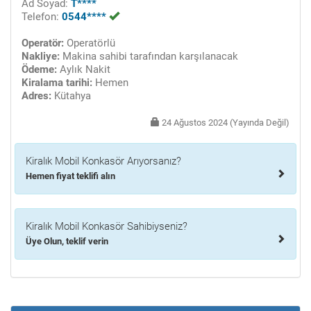
Ad Soyad:
T****
Telefon:
0544****
Operatör:
Operatörlü
Nakliye:
Makina sahibi tarafından karşılanacak
Ödeme:
Aylık Nakit
Kiralama tarihi:
Hemen
Adres:
Kütahya
24 Ağustos 2024 (Yayında Değil)
Kiralık Mobil Konkasör Arıyorsanız?
Hemen fiyat teklifi alın
Kiralık Mobil Konkasör Sahibiyseniz?
Üye Olun, teklif verin