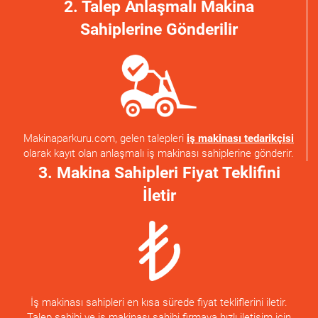
2. Talep Anlaşmalı Makina
Sahiplerine Gönderilir
Makinaparkuru.com, gelen talepleri
iş makinası tedarikçisi
olarak kayıt olan anlaşmalı iş makinası sahiplerine gönderir.
3. Makina Sahipleri Fiyat Teklifini
İletir
İş makinası sahipleri en kısa sürede fiyat tekliflerini iletir.
Talep sahibi ve iş makinası sahibi firmaya hızlı iletişim için