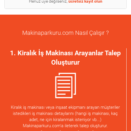
Henüz üye değilseniz,
ücretsiz kayıt olun
Makinaparkuru.com Nasıl Çalışır ?
1. Kiralık İş Makinası Arayanlar Talep
Oluşturur
Kiralık iş makinası veya inşaat ekipmanı arayan müşteriler
istedikleri iş makinası detaylarını (hangi iş makinası, kaç
adet, ne için kiralanmak isteniyor vb...)
Makinaparkuru.com'a ileterek talep oluşturur.