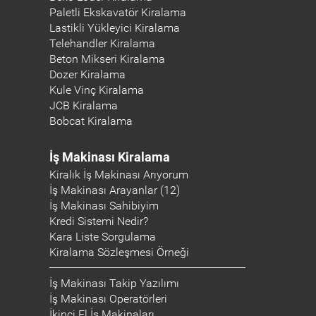
Paletli Ekskavatör Kiralama
Lastikli Yükleyici Kiralama
Telehandler Kiralama
Beton Mikseri Kiralama
Dozer Kiralama
Kule Vinç Kiralama
JCB Kiralama
Bobcat Kiralama
İş Makinası Kiralama
Kiralık İş Makinası Arıyorum
İş Makinası Arayanlar (12)
İş Makinası Sahibiyim
Kredi Sistemi Nedir?
Kara Liste Sorgulama
Kiralama Sözleşmesi Örneği
İş Makinası Takip Yazılımı
İş Makinası Operatörleri
İkinci El İş Makinaları