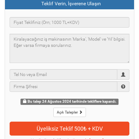
Teklif Verin, İşverene Ulaşın
Bu talep 24 Ağustos 2024 tarihinde tekliflere kapandı.
Açık Talepler