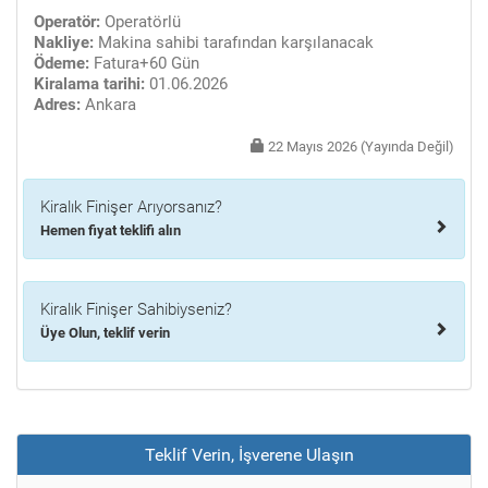
Operatör:
Operatörlü
Nakliye:
Makina sahibi tarafından karşılanacak
Ödeme:
Fatura+60 Gün
Kiralama tarihi:
01.06.2026
Adres:
Ankara
22 Mayıs 2026 (Yayında Değil)
Kiralık Finişer Arıyorsanız?
Hemen fiyat teklifi alın
Kiralık Finişer Sahibiyseniz?
Üye Olun, teklif verin
Teklif Verin, İşverene Ulaşın