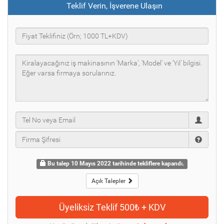
Teklif Verin, İşverene Ulaşın
Bu talep 10 Mayıs 2022 tarihinde tekliflere kapandı.
Açık Talepler