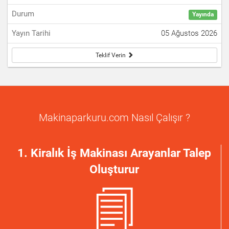
Yayında
05 Ağustos 2026
Teklif Verin
Makinaparkuru.com Nasıl Çalışır ?
1. Kiralık İş Makinası Arayanlar Talep
Oluşturur