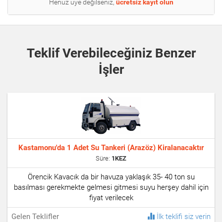
Henüz üye değilseniz,
ücretsiz kayıt olun
Teklif Verebileceğiniz Benzer
İşler
Kastamonu'da 1 Adet Su Tankeri (Arazöz) Kiralanacaktır
Süre:
1KEZ
Örencik Kavacık da bir havuza yaklaşık 35- 40 ton su
basılması gerekmekte gelmesi gitmesi suyu herşey dahil için
fiyat verilecek
İlk teklifi siz verin