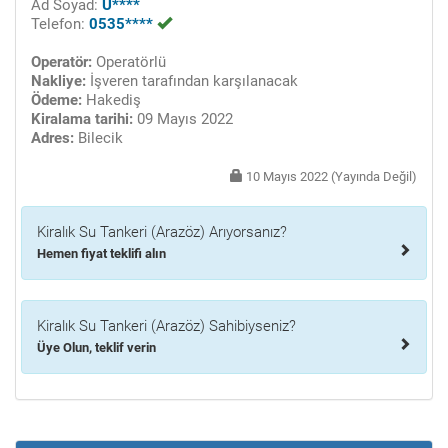
Ad Soyad:
Ü****
Telefon:
0535****
Operatör:
Operatörlü
Nakliye:
İşveren tarafından karşılanacak
Ödeme:
Hakediş
Kiralama tarihi:
09 Mayıs 2022
Adres:
Bilecik
10 Mayıs 2022 (Yayında Değil)
Kiralık Su Tankeri (Arazöz) Arıyorsanız?
Hemen fiyat teklifi alın
Kiralık Su Tankeri (Arazöz) Sahibiyseniz?
Üye Olun, teklif verin