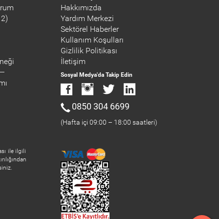
orum
Hakkımızda
12)
Yardım Merkezi
Sektörel Haberler
Kullanım Koşulları
Gizlilik Politikası
neği
İletişim
Sosyal Medya'da Takip Edin
ımı
0850 304 6699
(Hafta içi 09:00 – 18:00 saatleri)
 ile ilgili
ırılığından
iniz.