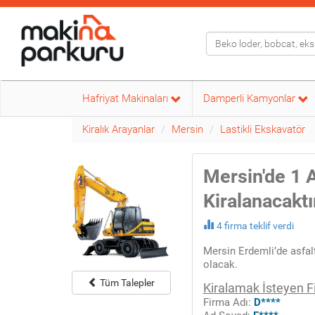
Hafriyat Makinaları
Damperli Kamyonlar
Kiralık Arayanlar
Mersin
Lastikli Ekskavatör
Mersin'de 1 A
Kiralanacaktı
4 firma teklif verdi
Mersin Erdemli’de asfalt
olacak.
Tüm Talepler
Kiralamak İsteyen F
Firma Adı:
D****