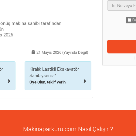
Bu
dönüş makina sahibi tarafından
ün
s 2026
21 Mayıs 2026 (Yayında Değil)
H
ör
Kiralık Lastikli Ekskavatör
Sahibiyseniz?
Üye Olun, teklif verin
Makinaparkuru.com Nasıl Çalışır ?