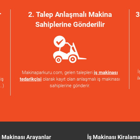
r
2. Talep Anlaşmalı Makina
3
Sahiplerine Gönderilir
İ
Makinaparkuru.com, gelen talepleri
iş makinası
i
tedarikçisi
olarak kayıt olan anlaşmalı iş makinası
iş
sahiplerine gönderir.
..)
ş Makinası Arayanlar
İş Makinası Kiralam