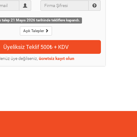
 talep 21 Mayıs 2026 tarihinde tekliflere kapandı.
Açık Talepler
enüz üye değilseniz,
ücretsiz kayıt olun