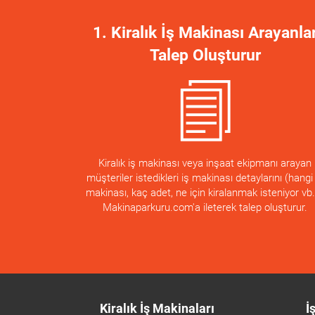
1. Kiralık İş Makinası Arayanla
Talep Oluşturur
Kiralık iş makinası veya inşaat ekipmanı arayan
müşteriler istedikleri iş makinası detaylarını (hangi 
makinası, kaç adet, ne için kiralanmak isteniyor vb.
Makinaparkuru.com'a ileterek talep oluşturur.
Kiralık İş Makinaları
İ