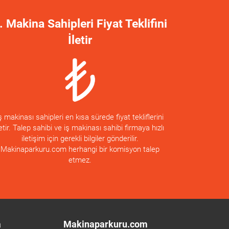
. Makina Sahipleri Fiyat Teklifini
İletir
ş makinası sahipleri en kısa sürede fiyat tekliflerini
letir. Talep sahibi ve iş makinası sahibi firmaya hızlı
iletişim için gerekli bilgiler gönderilir.
Makinaparkuru.com herhangi bir komisyon talep
etmez.
a
Makinaparkuru.com