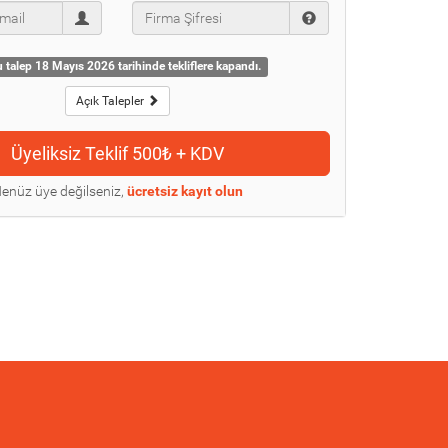
 talep 18 Mayıs 2026 tarihinde tekliflere kapandı.
Açık Talepler
enüz üye değilseniz,
ücretsiz kayıt olun