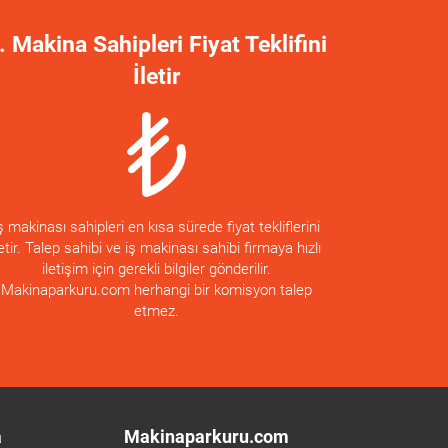
. Makina Sahipleri Fiyat Teklifini
İletir
ş makinası sahipleri en kısa sürede fiyat tekliflerini
letir. Talep sahibi ve iş makinası sahibi firmaya hızlı
iletişim için gerekli bilgiler gönderilir.
Makinaparkuru.com herhangi bir komisyon talep
etmez.
a
Makinaparkuru.com