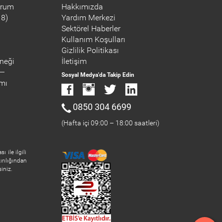
orum
Hakkımızda
18)
Yardım Merkezi
Sektörel Haberler
Kullanım Koşulları
Gizlilik Politikası
neği
İletişim
Sosyal Medya'da Takip Edin
ımı
0850 304 6699
(Hafta içi 09:00 – 18:00 saatleri)
 ile ilgili
ırılığından
iniz.