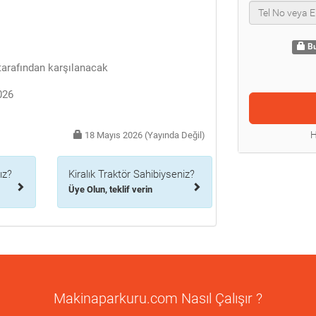
Bu
arafından karşılanacak
026
H
18 Mayıs 2026 (Yayında Değil)
ız?
Kiralık Traktör Sahibiyseniz?
Üye Olun, teklif verin
Makinaparkuru.com Nasıl Çalışır ?