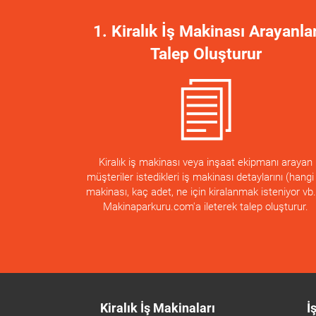
1. Kiralık İş Makinası Arayanla
Talep Oluşturur
Kiralık iş makinası veya inşaat ekipmanı arayan
müşteriler istedikleri iş makinası detaylarını (hangi 
makinası, kaç adet, ne için kiralanmak isteniyor vb.
Makinaparkuru.com'a ileterek talep oluşturur.
Kiralık İş Makinaları
İ