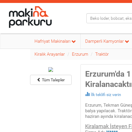
Hafriyat Makinaları
Damperli Kamyonlar
Kiralık Arayanlar
Erzurum
Traktör
Erzurum'da 1
Tüm Talepler
Kiralanacaktı
İlk teklifi siz verin
Erzurum, Tekman Güneşl
balya yapılacak. Traktö
haziran ayında kiralana
Kiralamak İsteyen F