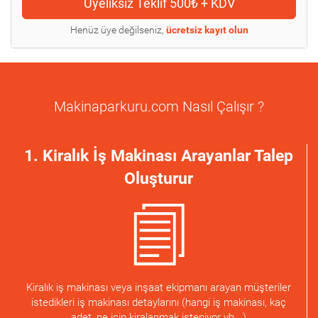
Henüz üye değilseniz,
ücretsiz kayıt olun
Makinaparkuru.com Nasıl Çalışır ?
1. Kiralık İş Makinası Arayanlar Talep
Oluşturur
Kiralık iş makinası veya inşaat ekipmanı arayan müşteriler
istedikleri iş makinası detaylarını (hangi iş makinası, kaç
adet, ne için kiralanmak isteniyor vb...)