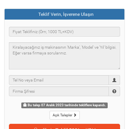
Teklif Verin, İşverene Ulaşın
Bu talep 07 Aralık 2023 tarihinde tekliflere kapandı.
Açık Talepler