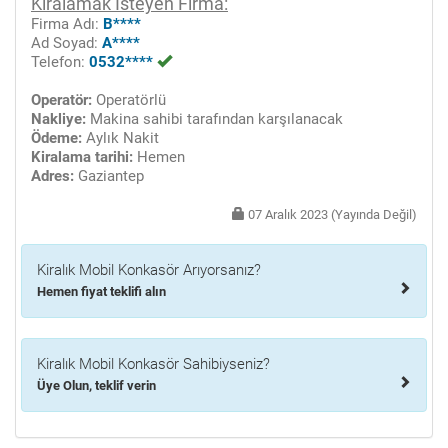
Kiralamak İsteyen Firma:
Firma Adı:
B****
Ad Soyad:
A****
Telefon:
0532****
Operatör:
Operatörlü
Nakliye:
Makina sahibi tarafından karşılanacak
Ödeme:
Aylık Nakit
Kiralama tarihi:
Hemen
Adres:
Gaziantep
07 Aralık 2023 (Yayında Değil)
Kiralık Mobil Konkasör Arıyorsanız?
Hemen fiyat teklifi alın
Kiralık Mobil Konkasör Sahibiyseniz?
Üye Olun, teklif verin