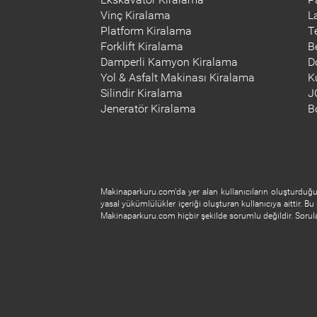
Vinç Kiralama
L
Platform Kiralama
T
Forklift Kiralama
B
Damperli Kamyon Kiralama
D
Yol & Asfalt Makinası Kiralama
K
Silindir Kiralama
J
Jeneratör Kiralama
B
Makinaparkuru.com'da yer alan kullanıcıların oluşturduğu 
yasal yükümlülükler içeriği oluşturan kullanıcıya aittir. Bu 
Makinaparkuru.com hiçbir şekilde sorumlu değildir. Soruları