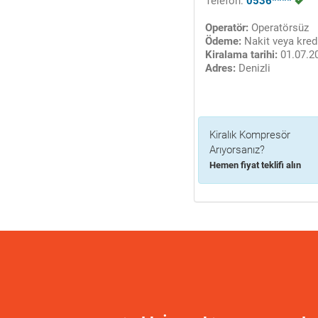
Telefon:
0536****
Operatör:
Operatörsüz
Ödeme:
Nakit veya kredi
Kiralama tarihi:
01.07.2
Adres:
Denizli
Kiralık Kompresör
Arıyorsanız?
Hemen fiyat teklifi alın