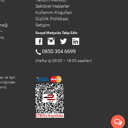
Sektörel Haberler
Kullanım Koşulları
Gizlilik Politikası
neği
İletişim
Sosyal Medya'da Takip Edin
ımı
0850 304 6699
(Hafta içi 09:00 – 18:00 saatleri)
 ile ilgili
ırılığından
iniz.