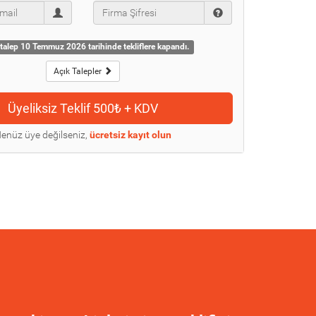
talep 10 Temmuz 2026 tarihinde tekliflere kapandı.
Açık Talepler
enüz üye değilseniz,
ücretsiz kayıt olun