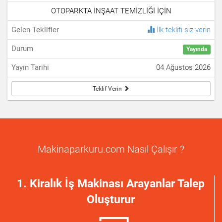
OTOPARKTA İNŞAAT TEMİZLİĞİ İÇİN
İlk teklifi siz verin
Yayında
04 Ağustos 2026
Teklif Verin
Makinaparkuru.com Nasıl Çalışır ?
1. Kiralık İş Makinası Arayanlar Talep
Oluşturur