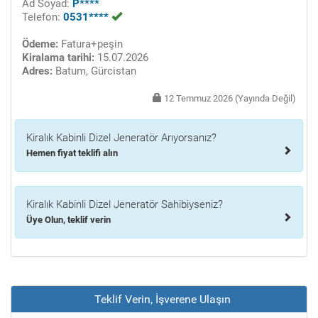
Ad Soyad:
P****
Telefon:
0531****
Ödeme:
Fatura+peşin
Kiralama tarihi:
15.07.2026
Adres:
Batum, Gürcistan
12 Temmuz 2026 (Yayında Değil)
Kiralık Kabinli Dizel Jeneratör Arıyorsanız?
Hemen fiyat teklifi alın
Kiralık Kabinli Dizel Jeneratör Sahibiyseniz?
Üye Olun, teklif verin
Teklif Verin, İşverene Ulaşın