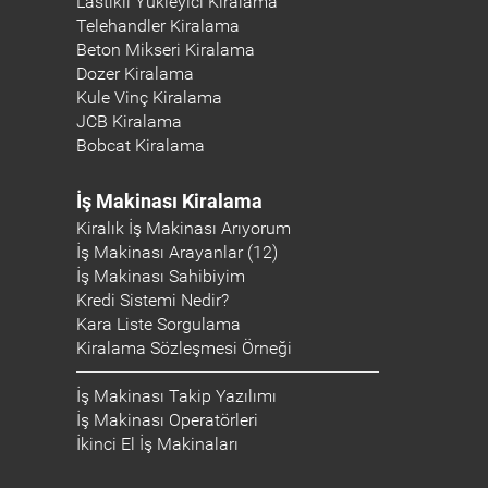
Lastikli Yükleyici Kiralama
Telehandler Kiralama
Beton Mikseri Kiralama
Dozer Kiralama
Kule Vinç Kiralama
JCB Kiralama
Bobcat Kiralama
İş Makinası Kiralama
Kiralık İş Makinası Arıyorum
İş Makinası Arayanlar (12)
İş Makinası Sahibiyim
Kredi Sistemi Nedir?
Kara Liste Sorgulama
Kiralama Sözleşmesi Örneği
İş Makinası Takip Yazılımı
İş Makinası Operatörleri
İkinci El İş Makinaları