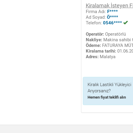
Kiralamak İsteyen F
Firma Adı:
F****
Ad Soyad:
Ö****
Telefon:
0546****
Operatör:
Operatörlü
Nakliye:
Makina sahibi t
Ödeme:
FATURAYA MÜT
Kiralama tarihi:
01.06.2
Adres:
Malatya
Kiralık Lastikli Yükleyici
Arıyorsanız?
Hemen fiyat teklifi alın