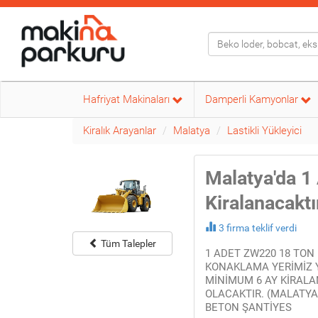
Hafriyat Makinaları
Damperli Kamyonlar
Kiralık Arayanlar
Malatya
Lastikli Yükleyici
Malatya'da 1 
Kiralanacaktı
3 firma teklif verdi
Tüm Talepler
1 ADET ZW220 18 TON
KONAKLAMA YERİMİZ Y
MİNİMUM 6 AY KİRALA
OLACAKTIR. (MALATYA
BETON ŞANTİYES