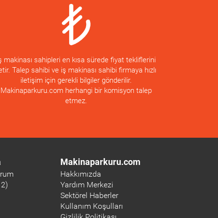
ş makinası sahipleri en kısa sürede fiyat tekliflerini
letir. Talep sahibi ve iş makinası sahibi firmaya hızlı
iletişim için gerekli bilgiler gönderilir.
Makinaparkuru.com herhangi bir komisyon talep
etmez.
a
Makinaparkuru.com
orum
Hakkımızda
12)
Yardım Merkezi
Sektörel Haberler
Kullanım Koşulları
Gizlilik Politikası